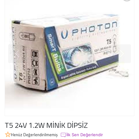
T5 24V 1.2W MİNİK DİPSİZ
Henüz Değerlendirilmemiş
İlk Sen Değerlendir