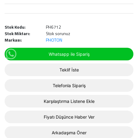
Stok Kodu:
PH6712
Stok Miktarı:
Stok sorunuz
Markası:
PHOTON
Whatsapp ile Sipariş
Teklif İste
Telefonla Sipariş
Karşılaştırma Listene Ekle
Fiyatı Düşünce Haber Ver
Arkadaşıma Öner