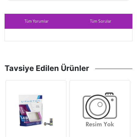
Tüm Yorumlar
Tüm Sorular
Tavsiye Edilen Ürünler