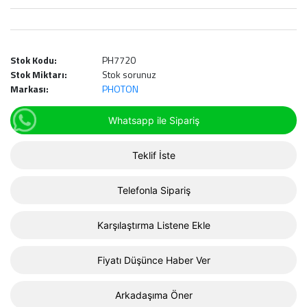
Stok Kodu:
PH7720
Stok Miktarı:
Stok sorunuz
Markası:
PHOTON
Whatsapp ile Sipariş
Teklif İste
Telefonla Sipariş
Karşılaştırma Listene Ekle
Fiyatı Düşünce Haber Ver
Arkadaşıma Öner