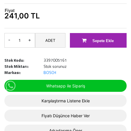
Fiyat
241,00 TL
-
+
ADET
Sepete Ekle
Stok Kodu:
3397005161
Stok Miktarı:
Stok sorunuz
Markası:
BOSCH
Whatsapp ile Sipariş
Karşılaştırma Listene Ekle
Fiyatı Düşünce Haber Ver
Arkadaşıma Öner