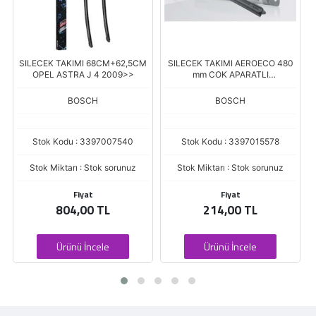
SILECEK TAKIMI 68CM+62,5CM
SILECEK TAKIMI AEROECO 480
OPEL ASTRA J 4 2009>>
mm COK APARATLI
(3397013451)
BOSCH
BOSCH
Stok Kodu : 3397007540
Stok Kodu : 3397015578
Stok Miktarı : Stok sorunuz
Stok Miktarı : Stok sorunuz
Fiyat
Fiyat
804,00 TL
214,00 TL
Ürünü İncele
Ürünü İncele