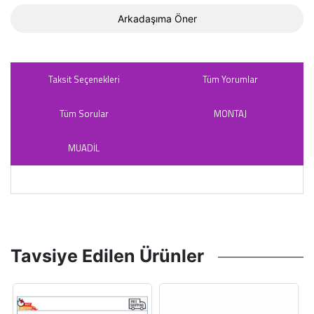
Arkadaşıma Öner
Taksit Seçenekleri
Tüm Yorumlar
Tüm Sorular
MONTAJ
MUADİL
Tavsiye Edilen Ürünler