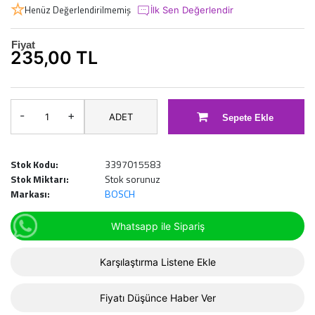
Henüz Değerlendirilmemiş
İlk Sen Değerlendir
Fiyat
235,00 TL
-
+
ADET
Sepete Ekle
Stok Kodu:
3397015583
Stok Miktarı:
Stok sorunuz
Markası:
BOSCH
Whatsapp ile Sipariş
Karşılaştırma Listene Ekle
Fiyatı Düşünce Haber Ver