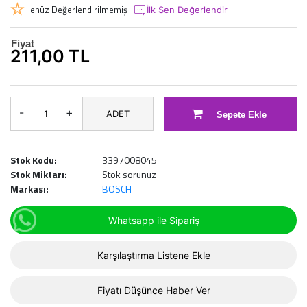
Henüz Değerlendirilmemiş
İlk Sen Değerlendir
Fiyat
211,00 TL
-
+
ADET
Sepete Ekle
Stok Kodu:
3397008045
Stok Miktarı:
Stok sorunuz
Markası:
BOSCH
Whatsapp ile Sipariş
Karşılaştırma Listene Ekle
Fiyatı Düşünce Haber Ver