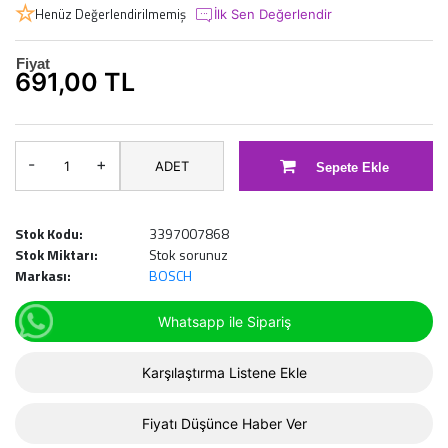
Henüz Değerlendirilmemiş
İlk Sen Değerlendir
Fiyat
691,00 TL
-
+
ADET
Sepete Ekle
Stok Kodu:
3397007868
Stok Miktarı:
Stok sorunuz
Markası:
BOSCH
Whatsapp ile Sipariş
Karşılaştırma Listene Ekle
Fiyatı Düşünce Haber Ver