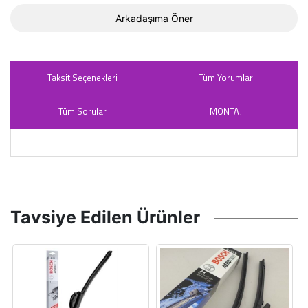
Arkadaşıma Öner
Taksit Seçenekleri
Tüm Yorumlar
Tüm Sorular
MONTAJ
Tavsiye Edilen Ürünler