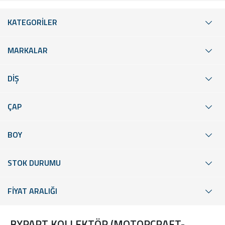
KATEGORİLER
MARKALAR
DİŞ
ÇAP
BOY
STOK DURUMU
FİYAT ARALIĞI
BYPART KOLLEKTÖR (MOTORCRAFT-