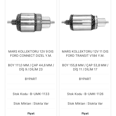
MARS KOLLEKTORU 12V 9 DIS
MARS KOLLEKTORU 12V 11 DIS
FORD CONNECT DIZEL Y.M.
FORD TRANSIT V184 Y.M.
BOY 111,0 MM / ÇAP 44,6 MM /
BOY 155,8 MM / ÇAP 53,8 MM /
DİŞ 9 / DİLİM 23
DİŞ 11 / DİLİM 17
BYPART
BYPART
Stok Kodu : B-UMK-1133
Stok Kodu : B-UMK-1126
Stok Miktarı : Stokta Var
Stok Miktarı : Stokta Var
Fiyat
Fiyat