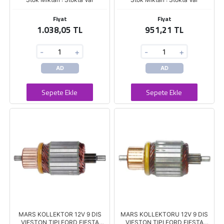
Fiyat
Fiyat
1.038,05 TL
951,21 TL
-
+
-
+
AD
AD
Sepete Ekle
Sepete Ekle
MARS KOLLEKTOR 12V 9 DIS
MARS KOLLEKTORU 12V 9 DIS
VIESTON TIPI FORD FIESTA
VIESTON TIPI FORD FIESTA