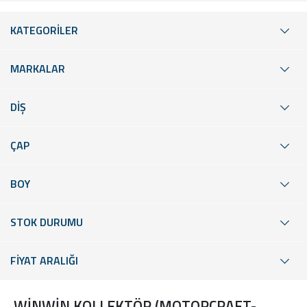
KATEGORİLER
MARKALAR
DİŞ
ÇAP
BOY
STOK DURUMU
FİYAT ARALIĞI
WİNWİN KOLLEKTÖR (MOTORCRAFT-