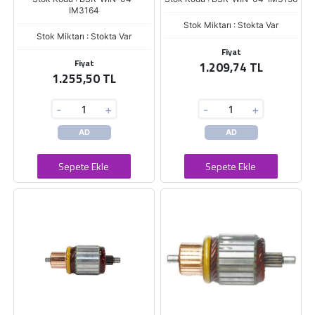
IM3164
Stok Miktarı : Stokta Var
Stok Miktarı : Stokta Var
Fiyat
Fiyat
1.209,74 TL
1.255,50 TL
-
+
-
+
AD
AD
Sepete Ekle
Sepete Ekle