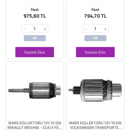
Fiyat
Fiyat
975,60 TL
794,70 TL
-
+
-
+
AD
AD
Sepete Ekle
Sepete Ekle
MARS KOLLEKTORU 12V 10 DIS
MARS KOLLEKTORU 12V 16 DIS
RENAULT MEGANE - CLIO II YENI
VOLKSWAGEN TRANSPORTER