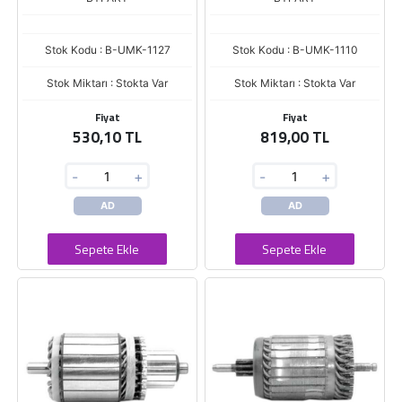
Stok Kodu : B-UMK-1127
Stok Kodu : B-UMK-1110
Stok Miktarı : Stokta Var
Stok Miktarı : Stokta Var
Fiyat
Fiyat
530,10 TL
819,00 TL
-
+
-
+
AD
AD
Sepete Ekle
Sepete Ekle