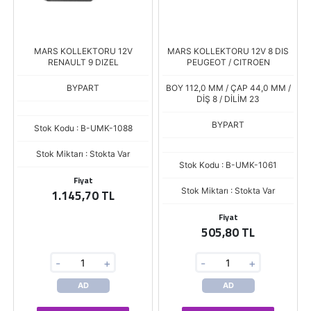
MARS KOLLEKTORU 12V
MARS KOLLEKTORU 12V 8 DIS
RENAULT 9 DIZEL
PEUGEOT / CITROEN
BYPART
BOY 112,0 MM / ÇAP 44,0 MM /
DİŞ 8 / DİLİM 23
BYPART
Stok Kodu : B-UMK-1088
Stok Miktarı : Stokta Var
Stok Kodu : B-UMK-1061
Fiyat
Stok Miktarı : Stokta Var
1.145,70 TL
Fiyat
505,80 TL
-
+
-
+
AD
AD