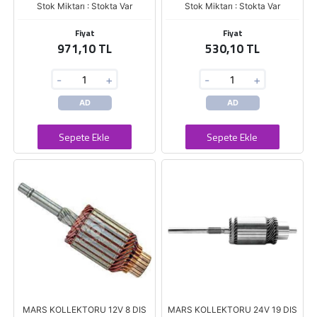
Stok Miktarı : Stokta Var
Stok Miktarı : Stokta Var
Fiyat
Fiyat
971,10 TL
530,10 TL
-
+
-
+
AD
AD
Sepete Ekle
Sepete Ekle
MARS KOLLEKTORU 12V 8 DIS
MARS KOLLEKTORU 24V 19 DIS