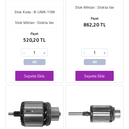
Stok Miktarı : Stokta Var
Stok Kodu : B-UMK-1189
Fiyat
Stok Miktarı : Stokta Var
862,20 TL
Fiyat
520,20 TL
-
+
-
+
AD
AD
Sepete Ekle
Sepete Ekle