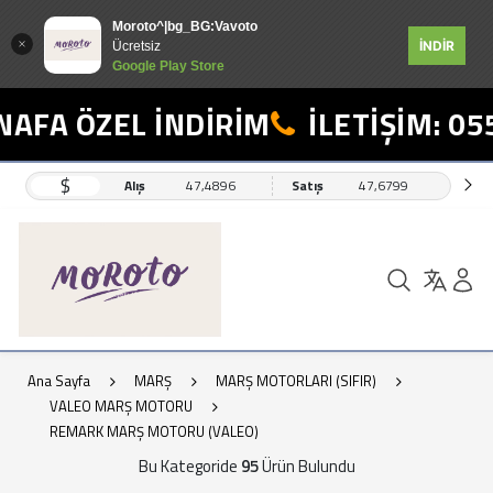
Moroto^|bg_BG:Vavoto
İNDİR
Ücretsiz
Google Play Store
ÖZEL İNDİRİM
İLETİŞİM: 0554 49
$
Alış
47,4896
Satış
47,6799
Ana Sayfa
MARŞ
MARŞ MOTORLARI (SIFIR)
VALEO MARŞ MOTORU
REMARK MARŞ MOTORU (VALEO)
Bu Kategoride
95
Ürün Bulundu