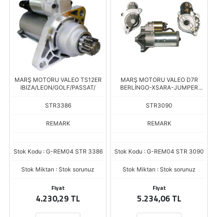
MARŞ MOTORU VALEO TS12ER
MARŞ MOTORU VALEO D7R
IBIZA/LEON/GOLF/PASSAT/
BERLİNGO-XSARA-JUMPER
DİZE
STR3386
STR3090
REMARK
REMARK
Stok Kodu : G-REM04 STR 3386
Stok Kodu : G-REM04 STR 3090
Stok Miktarı : Stok sorunuz
Stok Miktarı : Stok sorunuz
Fiyat
Fiyat
4.230,29 TL
5.234,06 TL