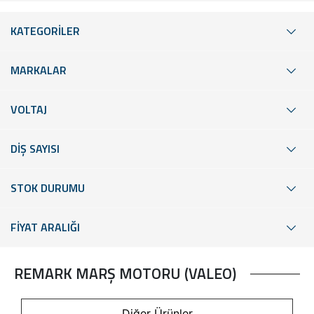
KATEGORİLER
MARKALAR
VOLTAJ
DİŞ SAYISI
STOK DURUMU
FİYAT ARALIĞI
REMARK MARŞ MOTORU (VALEO)
Diğer Ürünler