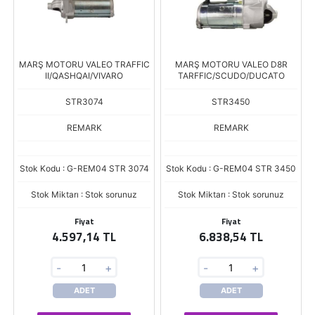
MARŞ MOTORU VALEO TRAFFIC
MARŞ MOTORU VALEO D8R
II/QASHQAI/VIVARO
TARFFIC/SCUDO/DUCATO
STR3074
STR3450
REMARK
REMARK
Stok Kodu : G-REM04 STR 3074
Stok Kodu : G-REM04 STR 3450
Stok Miktarı : Stok sorunuz
Stok Miktarı : Stok sorunuz
Fiyat
Fiyat
4.597,14 TL
6.838,54 TL
-
+
-
+
ADET
ADET