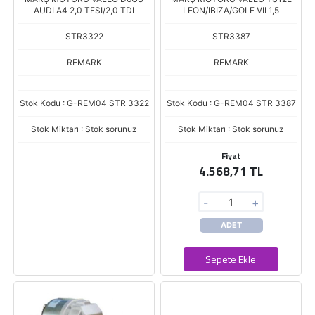
AUDI A4 2,0 TFSI/2,0 TDI
LEON/IBIZA/GOLF VII 1,5
STR3322
STR3387
REMARK
REMARK
Stok Kodu : G-REM04 STR 3322
Stok Kodu : G-REM04 STR 3387
Stok Miktarı : Stok sorunuz
Stok Miktarı : Stok sorunuz
Fiyat
4.568,71 TL
-
+
ADET
Sepete Ekle