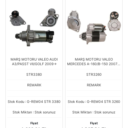
MARŞ MOTORU VALEO AUDI
MARŞ MOTORU VALEO
A3/PASST VII/GOLF 2009->
MERCEDES A-160/B-150 2007--
>
STR3380
STR3260
REMARK
REMARK
Stok Kodu : G-REM04 STR 3380
Stok Kodu : G-REM04 STR 3260
Stok Miktarı : Stok sorunuz
Stok Miktarı : Stok sorunuz
Fiyat
Fiyat