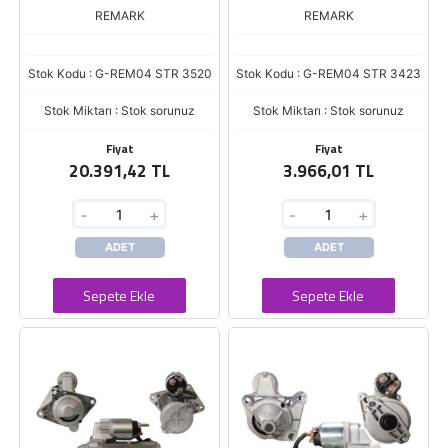
REMARK
REMARK
Stok Kodu : G-REM04 STR 3520
Stok Kodu : G-REM04 STR 3423
Stok Miktarı : Stok sorunuz
Stok Miktarı : Stok sorunuz
Fiyat
Fiyat
20.391,42 TL
3.966,01 TL
-
+
-
+
ADET
ADET
Sepete Ekle
Sepete Ekle