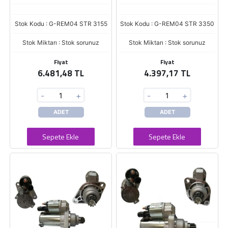
Stok Kodu : G-REM04 STR 3155
Stok Kodu : G-REM04 STR 3350
Stok Miktarı : Stok sorunuz
Stok Miktarı : Stok sorunuz
Fiyat
Fiyat
6.481,48 TL
4.397,17 TL
-
+
-
+
ADET
ADET
Sepete Ekle
Sepete Ekle