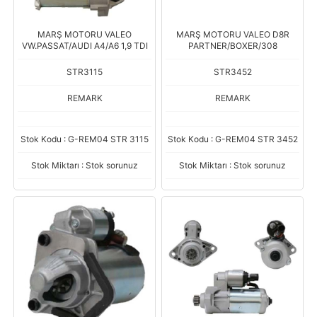
MARŞ MOTORU VALEO
MARŞ MOTORU VALEO D8R
VW.PASSAT/AUDI A4/A6 1,9 TDI
PARTNER/BOXER/308
STR3115
STR3452
REMARK
REMARK
Stok Kodu : G-REM04 STR 3115
Stok Kodu : G-REM04 STR 3452
Stok Miktarı : Stok sorunuz
Stok Miktarı : Stok sorunuz