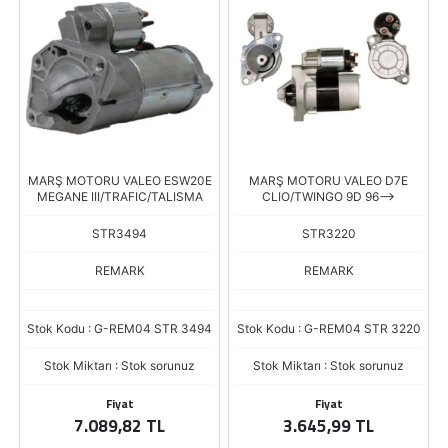
MARŞ MOTORU VALEO ESW20E
MARŞ MOTORU VALEO D7E
MEGANE III/TRAFIC/TALISMA
CLIO/TWINGO 9D 96-->
STR3494
STR3220
REMARK
REMARK
Stok Kodu : G-REM04 STR 3494
Stok Kodu : G-REM04 STR 3220
Stok Miktarı : Stok sorunuz
Stok Miktarı : Stok sorunuz
Fiyat
Fiyat
7.089,82 TL
3.645,99 TL