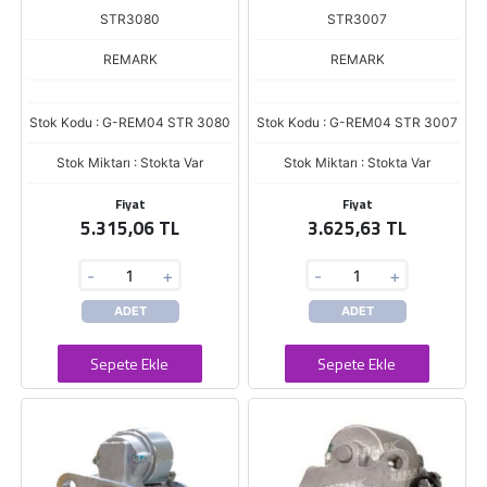
STR3080
STR3007
REMARK
REMARK
Stok Kodu : G-REM04 STR 3080
Stok Kodu : G-REM04 STR 3007
Stok Miktarı : Stokta Var
Stok Miktarı : Stokta Var
Fiyat
Fiyat
5.315,06 TL
3.625,63 TL
-
+
-
+
ADET
ADET
Sepete Ekle
Sepete Ekle