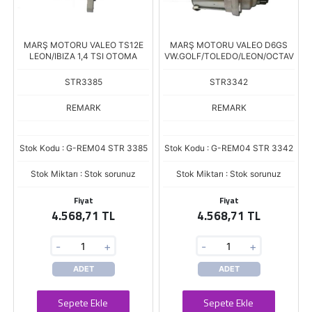
MARŞ MOTORU VALEO TS12E
MARŞ MOTORU VALEO D6GS
LEON/IBIZA 1,4 TSI OTOMA
VW.GOLF/TOLEDO/LEON/OCTAV
STR3385
STR3342
REMARK
REMARK
Stok Kodu : G-REM04 STR 3385
Stok Kodu : G-REM04 STR 3342
Stok Miktarı : Stok sorunuz
Stok Miktarı : Stok sorunuz
Fiyat
Fiyat
4.568,71 TL
4.568,71 TL
-
+
-
+
ADET
ADET
Sepete Ekle
Sepete Ekle