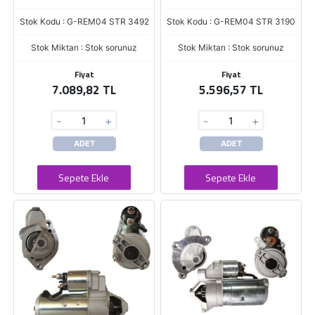
Stok Kodu : G-REM04 STR 3492
Stok Kodu : G-REM04 STR 3190
Stok Miktarı : Stok sorunuz
Stok Miktarı : Stok sorunuz
Fiyat
Fiyat
7.089,82 TL
5.596,57 TL
-
+
-
+
ADET
ADET
Sepete Ekle
Sepete Ekle