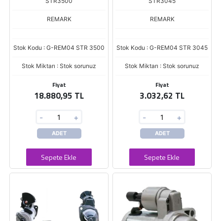
STR3500
STR3045
REMARK
REMARK
Stok Kodu : G-REM04 STR 3500
Stok Kodu : G-REM04 STR 3045
Stok Miktarı : Stok sorunuz
Stok Miktarı : Stok sorunuz
Fiyat
Fiyat
18.880,95 TL
3.032,62 TL
-
+
-
+
ADET
ADET
Sepete Ekle
Sepete Ekle