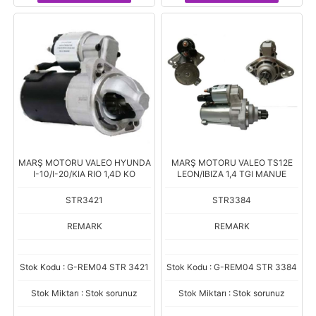
MARŞ MOTORU VALEO HYUNDA
MARŞ MOTORU VALEO TS12E
I-10/I-20/KIA RIO 1,4D KO
LEON/IBIZA 1,4 TGI MANUE
STR3421
STR3384
REMARK
REMARK
Stok Kodu : G-REM04 STR 3421
Stok Kodu : G-REM04 STR 3384
Stok Miktarı : Stok sorunuz
Stok Miktarı : Stok sorunuz