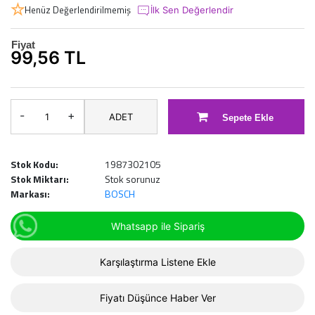
Henüz Değerlendirilmemiş
İlk Sen Değerlendir
Fiyat
99,56 TL
-
+
ADET
Sepete Ekle
Stok Kodu:
1987302105
Stok Miktarı:
Stok sorunuz
Markası:
BOSCH
Whatsapp ile Sipariş
Karşılaştırma Listene Ekle
Fiyatı Düşünce Haber Ver