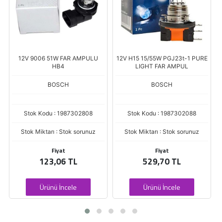
12V 9006 51W FAR AMPULU
12V H15 15/55W PGJ23t-1 PURE
HB4
LIGHT FAR AMPUL
BOSCH
BOSCH
Stok Kodu : 1987302808
Stok Kodu : 1987302088
Stok Miktarı : Stok sorunuz
Stok Miktarı : Stok sorunuz
Fiyat
Fiyat
123,06 TL
529,70 TL
Ürünü İncele
Ürünü İncele