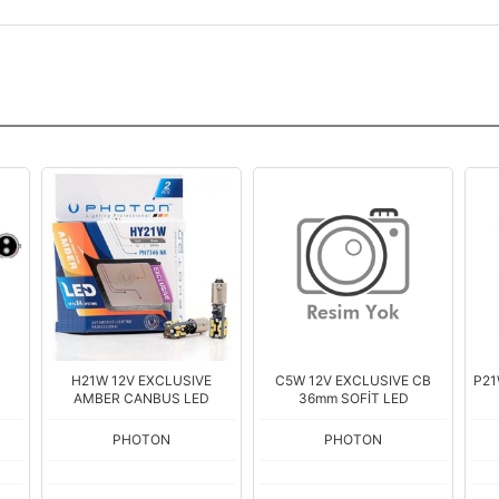
H21W 12V EXCLUSIVE
C5W 12V EXCLUSIVE CB
P21
AMBER CANBUS LED
36mm SOFİT LED
PHOTON
PHOTON