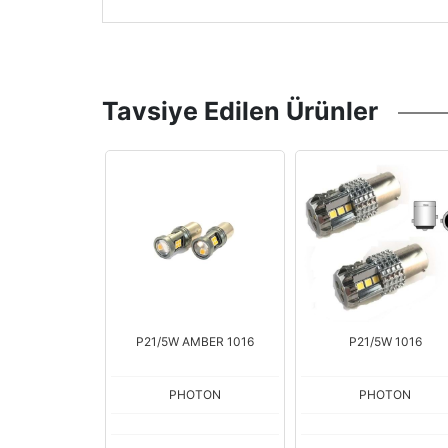
Tavsiye Edilen Ürünler
P21/5W AMBER 1016
P21/5W 1016
PHOTON
PHOTON