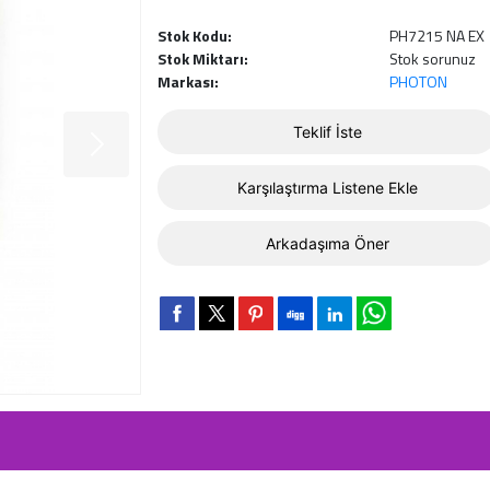
Stok Kodu:
PH7215 NA EX
Stok Miktarı:
Stok sorunuz
Markası:
PHOTON
Teklif İste
Karşılaştırma Listene Ekle
Arkadaşıma Öner