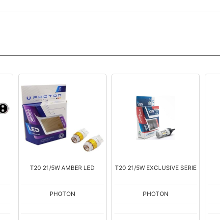
T20 21/5W AMBER LED
T20 21/5W EXCLUSIVE SERIE
PHOTON
PHOTON