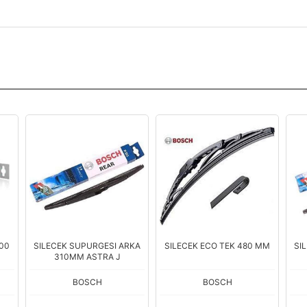
ARKA
SILECEK ECO TEK 480 MM
SILECEK SUPURGESI ARKA
S
[300 MM]
BOSCH
BOSCH