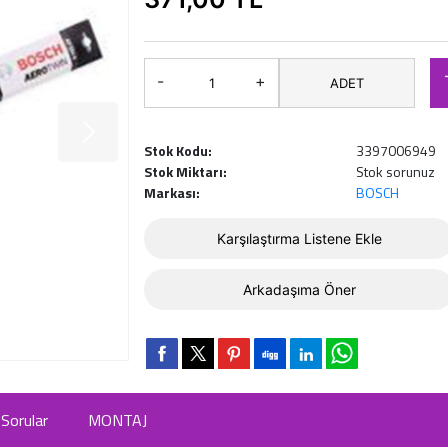
-
+
ADET
Stok Kodu:
3397006949
Stok Miktarı:
Stok sorunuz
Markası:
BOSCH
Karşılaştırma Listene Ekle
Arkadaşıma Öner
Sorular
MONTAJ