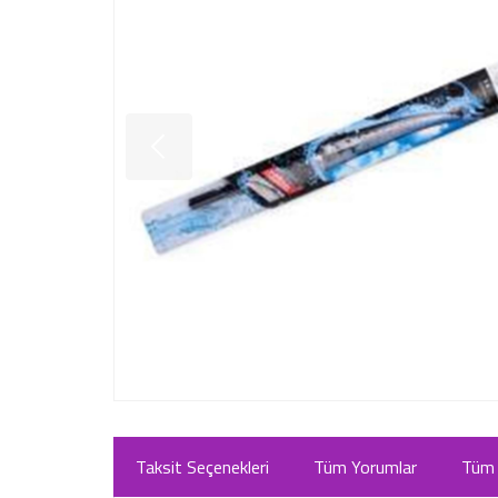
Taksit Seçenekleri
Tüm Yorumlar
Tüm 