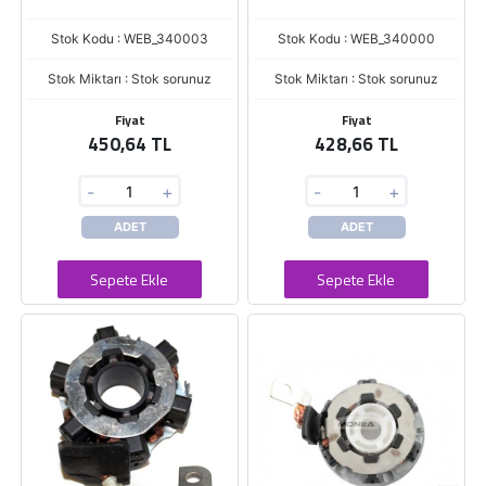
Stok Kodu : WEB_340003
Stok Kodu : WEB_340000
Stok Miktarı : Stok sorunuz
Stok Miktarı : Stok sorunuz
Fiyat
Fiyat
450,64 TL
428,66 TL
-
+
-
+
ADET
ADET
Sepete Ekle
Sepete Ekle