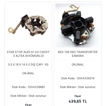
STAR STOP AUDI A1 A3 CADDY
BSX 159 160) TRANSPORTER
3 ALTEA (6 KÖMÜRLÜ)
SAMARA
5.5 X 18 X 14.5 // DIŞ ÇAPI : 63
ORJİNAL
ORJİNAL
Stok Kodu : 2004336219
Stok Kodu : 1004336681
Stok Miktarı : Stok sorunuz
Fiyat
Stok Miktarı : Stok sorunuz
439,65 TL
Fiyat