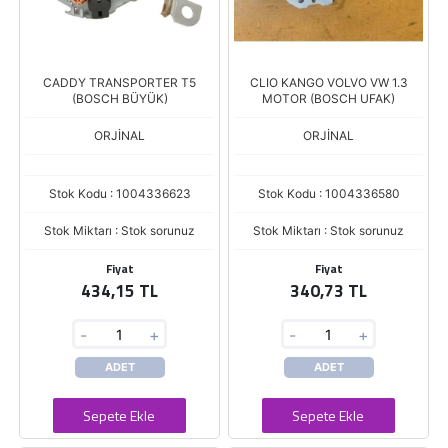
CADDY TRANSPORTER T5
CLIO KANGO VOLVO VW 1.3
(BOSCH BÜYÜK)
MOTOR (BOSCH UFAK)
ORJİNAL
ORJİNAL
Stok Kodu : 1004336623
Stok Kodu : 1004336580
Stok Miktarı : Stok sorunuz
Stok Miktarı : Stok sorunuz
Fiyat
Fiyat
434,15 TL
340,73 TL
-
+
-
+
ADET
ADET
Sepete Ekle
Sepete Ekle