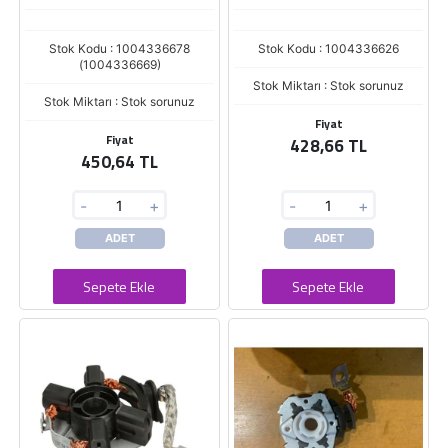
Stok Kodu : 1004336678
Stok Kodu : 1004336626
(1004336669)
Stok Miktarı : Stok sorunuz
Stok Miktarı : Stok sorunuz
Fiyat
Fiyat
428,66 TL
450,64 TL
-
+
-
+
ADET
ADET
Sepete Ekle
Sepete Ekle