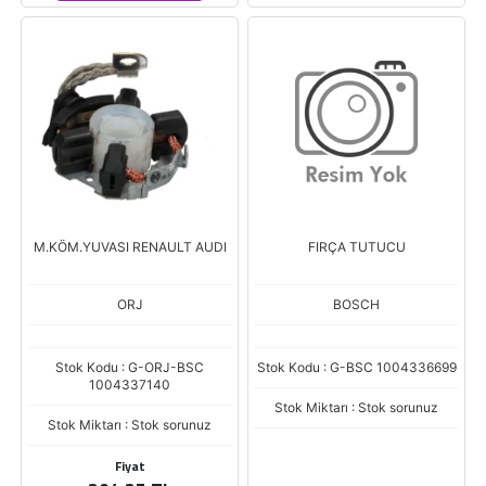
M.KÖM.YUVASI RENAULT AUDI
FIRÇA TUTUCU
ORJ
BOSCH
Stok Kodu : G-ORJ-BSC
Stok Kodu : G-BSC 1004336699
1004337140
Stok Miktarı : Stok sorunuz
Stok Miktarı : Stok sorunuz
Fiyat