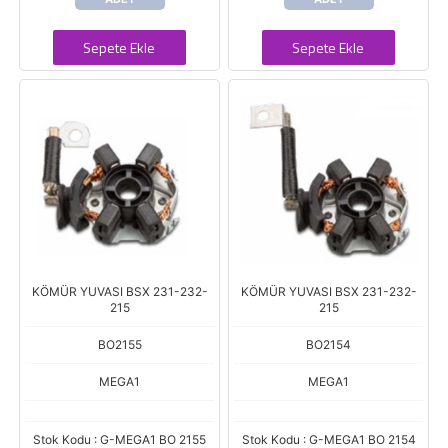
Sepete Ekle
Sepete Ekle
KÖMÜR YUVASI BSX 231-232-
KÖMÜR YUVASI BSX 231-232-
215
215
BO2155
BO2154
MEGA1
MEGA1
Stok Kodu : G-MEGA1 BO 2155
Stok Kodu : G-MEGA1 BO 2154