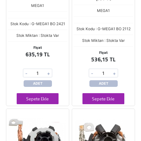
MEGA1
MEGA1
Stok Kodu : G-MEGA1 BO 2421
Stok Kodu : G-MEGA1 BO 2112
Stok Miktarı : Stokta Var
Stok Miktarı : Stokta Var
Fiyat
Fiyat
635,19 TL
536,15 TL
-
+
-
+
ADET
ADET
Sepete Ekle
Sepete Ekle