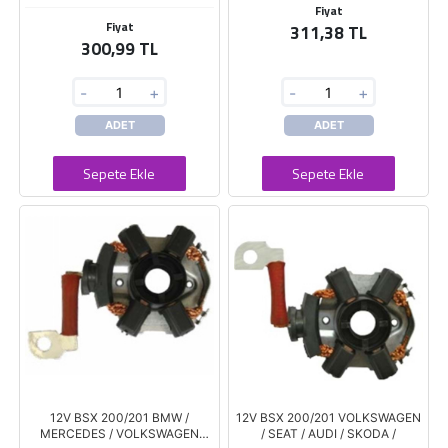
Fiyat
Fiyat
311,38 TL
300,99 TL
-
+
-
+
ADET
ADET
Sepete Ekle
Sepete Ekle
12V BSX 200/201 BMW /
12V BSX 200/201 VOLKSWAGEN
MERCEDES / VOLKSWAGEN
/ SEAT / AUDI / SKODA /