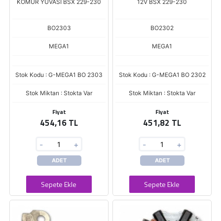
KÖMÜR YUVASI BSX 229-230
12V BSX 229-230
BO2303
BO2302
MEGA1
MEGA1
Stok Kodu : G-MEGA1 BO 2303
Stok Kodu : G-MEGA1 BO 2302
Stok Miktarı : Stokta Var
Stok Miktarı : Stokta Var
Fiyat
Fiyat
454,16 TL
451,82 TL
-
+
-
+
ADET
ADET
Sepete Ekle
Sepete Ekle