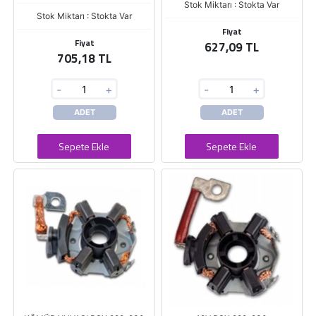
Stok Miktarı : Stokta Var
Stok Miktarı : Stokta Var
Fiyat
Fiyat
627,09 TL
705,18 TL
-
+
-
+
ADET
ADET
Sepete Ekle
Sepete Ekle