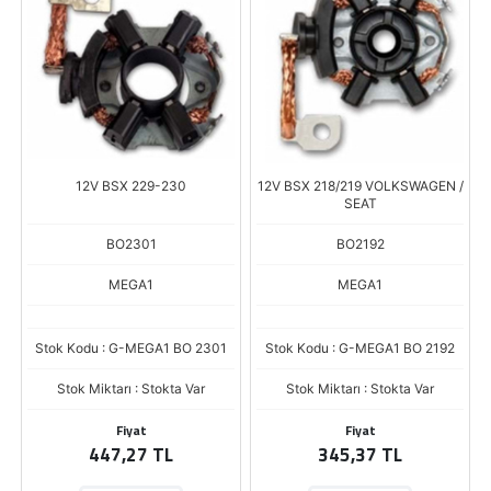
12V BSX 229-230
12V BSX 218/219 VOLKSWAGEN /
SEAT
BO2301
BO2192
MEGA1
MEGA1
Stok Kodu : G-MEGA1 BO 2301
Stok Kodu : G-MEGA1 BO 2192
Stok Miktarı : Stokta Var
Stok Miktarı : Stokta Var
Fiyat
Fiyat
447,27 TL
345,37 TL