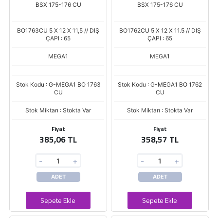
BSX 175-176 CU
BSX 175-176 CU
BO1763CU 5 X 12 X 11,5 // DIŞ
BO1762CU 5 X 12 X 11.5 // DIŞ
ÇAPI : 65
ÇAPI : 65
MEGA1
MEGA1
Stok Kodu : G-MEGA1 BO 1763
Stok Kodu : G-MEGA1 BO 1762
CU
CU
Stok Miktarı : Stokta Var
Stok Miktarı : Stokta Var
Fiyat
Fiyat
385,06 TL
358,57 TL
-
+
-
+
ADET
ADET
Sepete Ekle
Sepete Ekle