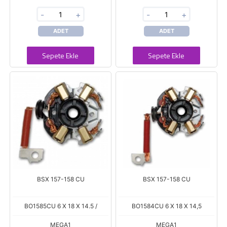
-
+
-
+
ADET
ADET
Sepete Ekle
Sepete Ekle
BSX 157-158 CU
BSX 157-158 CU
BO1585CU 6 X 18 X 14.5 /
BO1584CU 6 X 18 X 14,5
MEGA1
MEGA1