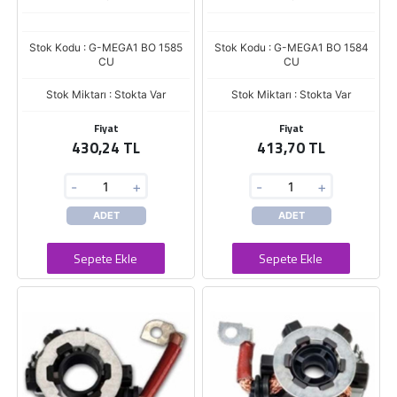
Stok Kodu : G-MEGA1 BO 1585
Stok Kodu : G-MEGA1 BO 1584
CU
CU
Stok Miktarı : Stokta Var
Stok Miktarı : Stokta Var
Fiyat
Fiyat
430,24 TL
413,70 TL
-
+
-
+
ADET
ADET
Sepete Ekle
Sepete Ekle