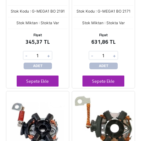
Stok Kodu : G-MEGA1 BO 2191
Stok Kodu : G-MEGA1 BO 2171
Stok Miktarı : Stokta Var
Stok Miktarı : Stokta Var
Fiyat
Fiyat
345,37 TL
631,86 TL
-
+
-
+
ADET
ADET
Sepete Ekle
Sepete Ekle