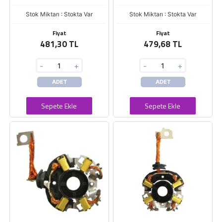
Stok Miktarı : Stokta Var
Stok Miktarı : Stokta Var
Fiyat
Fiyat
481,30 TL
479,68 TL
-
+
-
+
ADET
ADET
Sepete Ekle
Sepete Ekle